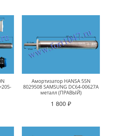
0N
Амортизатор HANSA 55N
=205-
8029508 SAMSUNG DC64-00627A
металл (ПРАВЫЙ)
1 800 ₽