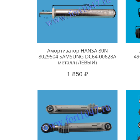
Амортизатор HANSA 80N
8029504 SAMSUNG DC64-00628A
49
металл (ЛЕВЫЙ)
1 850 ₽