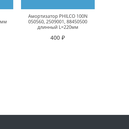
Амортизатор PHILCO 100N
0мм
050560, 2509001, 88450500
длинный L=220мм
400 ₽