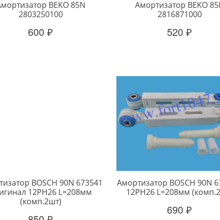
Амортизатор BEKO 85N
Амортизатор BEKO 85
2803250100
2816871000
600 ₽
520 ₽
тизатор BOSCH 90N 673541
Амортизатор BOSCH 90N 6
игинал 12PH26 L=208мм
12PH26 L=208мм (комп.
(комп.2шт)
690 ₽
850 ₽