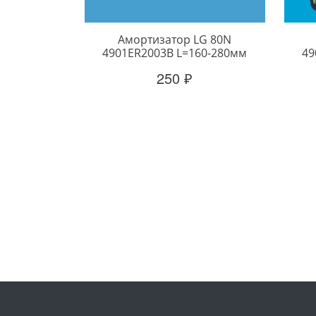
Амортизатор LG 80N
4901ER2003B L=160-280мм
49
250 ₽