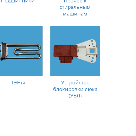
Подшипники
Прочее к
стиральным
машинам
ТЭНы
Устройство
блокировки люка
(УБЛ)