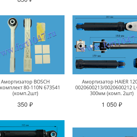
Амортизатор BOSCH
Амортизатор HAIER 12
комплект 80-110N 673541
0020600213/0020600212 L
(комп.2шт)
300мм (комп. 2шт)
350 ₽
1 050 ₽