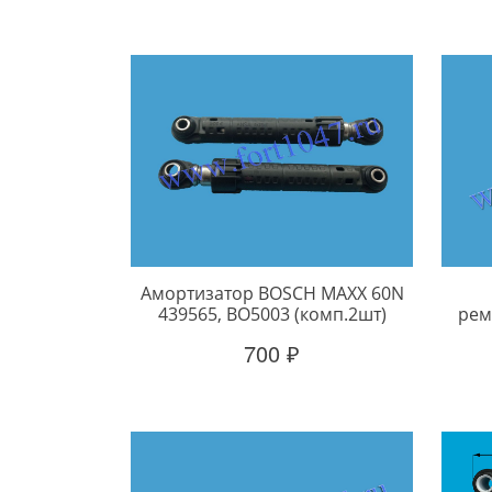
Амортизатор BOSCH MAXX 60N
439565, BO5003 (комп.2шт)
рем
700 ₽