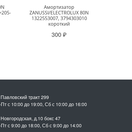
0N
Амортизатор
=205-
ZANUSSI/ELECTROLUX 80N
1322553007, 3794303010
короткий
300 ₽
. Павловский тракт 299
Пт с 10:00 до 19:00, Сб с 10:00 до 16:00
 Новгородская, д.10 бокс 47
Пт с 9:00 до 18:00, Сб с 9:00 до 14:00