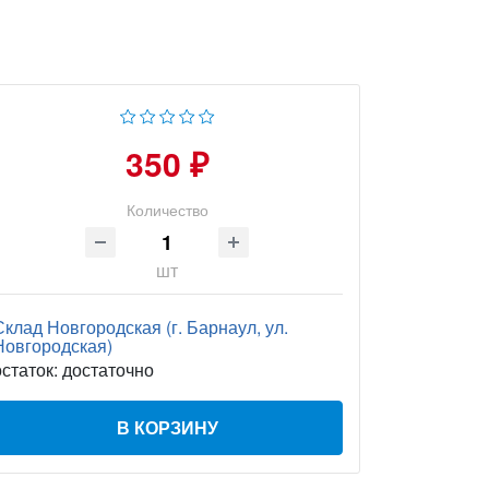
350 ₽
Количество
шт
Склад Новгородская (г. Барнаул, ул.
Новгородская)
остаток:
достаточно
В КОРЗИНУ