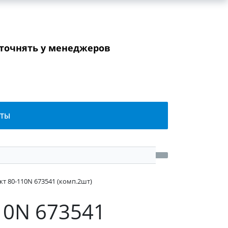
уточнять у менеджеров
КТЫ
 80-110N 673541 (комп.2шт)
10N 673541