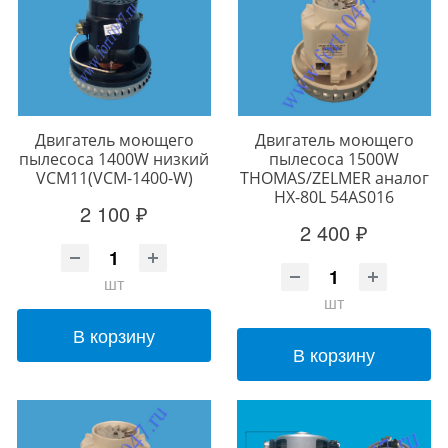
Двигатель моющего
Двигатель моющего
пылесоса 1400W низкий
пылесоса 1500W
VCM11(VCM-1400-W)
THOMAS/ZELMER аналог
HX-80L 54AS016
2 100 ₽
2 400 ₽
шт
шт
В корзину
В корзину