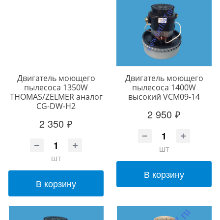
Двигатель моющего
Двигатель моющего
пылесоса 1350W
пылесоса 1400W
THOMAS/ZELMER аналог
высокий VCM09-14
CG-DW-H2
2 950 ₽
2 350 ₽
шт
шт
В корзину
В корзину