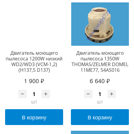
Двигатель моющего
Двигатель моющего
пылесоса 1200W низкий
пылесоса 1350W
WD2/WD3 (VCM-1,2)
THOMAS/ZELMER DOMEL
(H137,5 D137)
11ME77, 54AS016
1 900 ₽
6 640 ₽
шт
шт
В корзину
В корзину