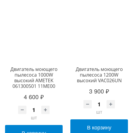
Двигатель моющего
Двигатель моющего
пылесоса 1000W
пылесоса 1200W
высокий AMETEK
высокий VAC026UN
061300501 11ME00
3 900 ₽
4 600 ₽
шт
шт
В корзину
В корзину