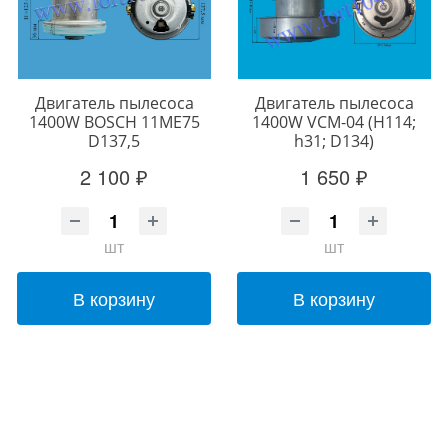
Двигатель пылесоса
Двигатель пылесоса
1400W BOSCH 11ME75
1400W VCM-04 (H114;
D137,5
h31; D134)
2 100 ₽
1 650 ₽
шт
шт
В корзину
В корзину