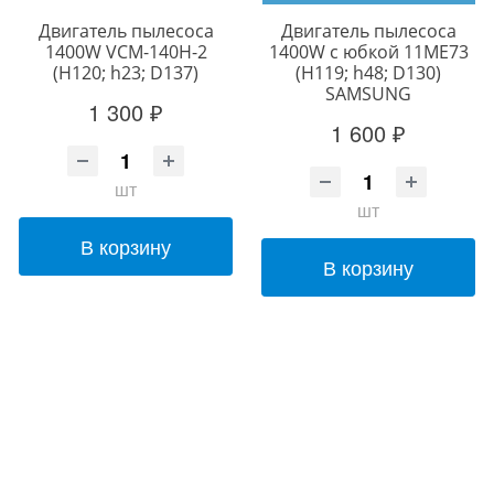
Двигатель пылесоса
Двигатель пылесоса
1400W VCM-140H-2
1400W с юбкой 11ME73
(H120; h23; D137)
(H119; h48; D130)
SAMSUNG
1 300 ₽
1 600 ₽
шт
шт
В корзину
В корзину