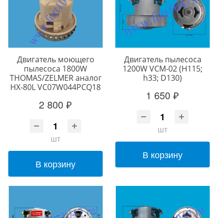
Двигатель моющего
Двигатель пылесоса
пылесоса 1800W
1200W VCM-02 (H115;
THOMAS/ZELMER аналог
h33; D130)
HX-80L VC07W044PCQ18
1 650 ₽
2 800 ₽
шт
шт
В корзину
В корзину