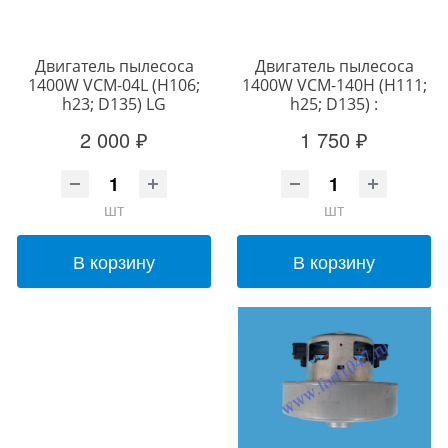
Двигатель пылесоса
Двигатель пылесоса
1400W VCM-04L (H106;
1400W VCM-140H (H111;
h23; D135) LG
h25; D135) :
2 000 ₽
1 750 ₽
шт
шт
В корзину
В корзину