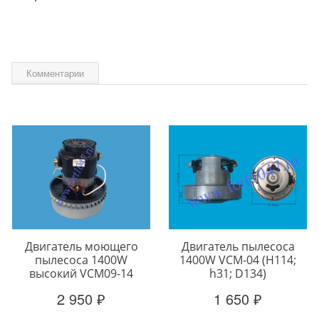
Комментарии
Двигатель моющего
Двигатель пылесоса
пылесоса 1400W
1400W VCM-04 (H114;
высокий VCM09-14
h31; D134)
2 950 ₽
1 650 ₽