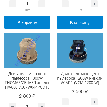
шт
шт
В корзину
В корзину
Двигатель моющего
Двигатель моющего
пылесоса 1800W
пылесоса 1200W низкий
THOMAS/ZELMER аналог
VCM11 (VCM-1200-W)
HX-80L VC07W044PCQ18
2 500 ₽
2 800 ₽