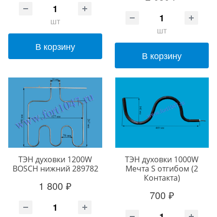
шт
шт
В корзину
В корзину
ТЭН духовки 1200W
ТЭН духовки 1000W
BOSCH нижний 289782
Мечта S отгибом (2
Контакта)
1 800 ₽
700 ₽