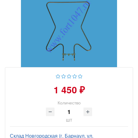
1 450 ₽
Количество
шт
Склад Новгородская (г. Барнаул, ул.