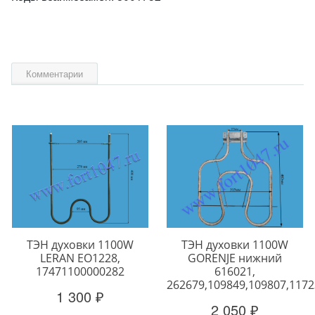
Комментарии
ТЭН духовки 1100W
ТЭН духовки 1100W
LERAN EO1228,
GORENJE нижний
17471100000282
616021,
262679,109849,109807,117
1 300 ₽
2 050 ₽