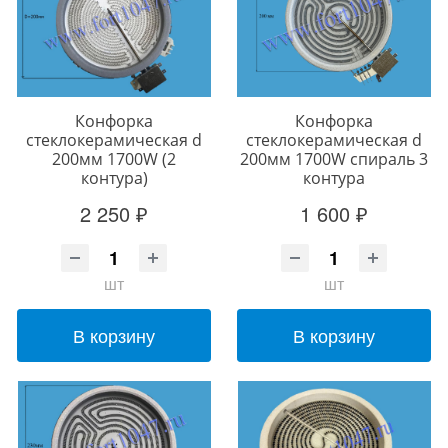
Конфорка
Конфорка
стеклокерамическая d
стеклокерамическая d
200мм 1700W (2
200мм 1700W спираль 3
контура)
контура
2 250 ₽
1 600 ₽
шт
шт
В корзину
В корзину