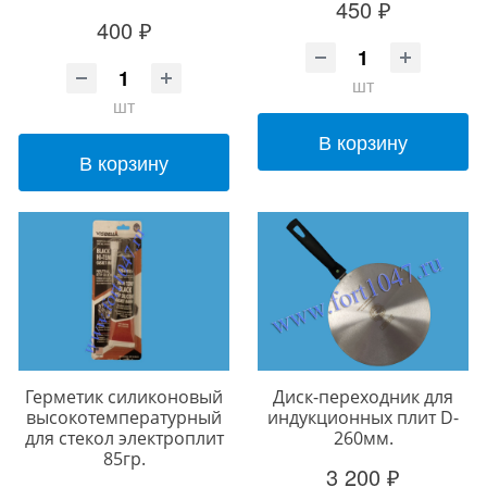
450 ₽
400 ₽
шт
шт
В корзину
В корзину
Герметик силиконовый
Диск-переходник для
высокотемпературный
индукционных плит D-
для стекол электроплит
260мм.
85гр.
3 200 ₽