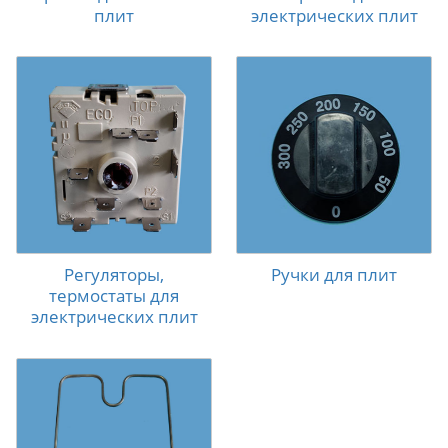
плит
электрических плит
Регуляторы,
Ручки для плит
термостаты для
электрических плит