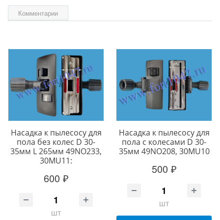
Комментарии
Насадка к пылесосу для
Насадка к пылесосу для
пола без колес D 30-
пола с колесами D 30-
35мм L 265мм 49NO233,
35мм 49NO208, 30MU10
30MU11:
500 ₽
600 ₽
шт
шт