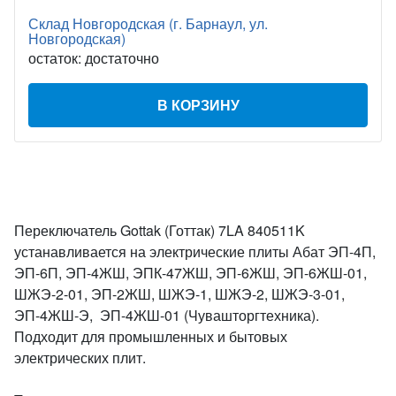
Склад Новгородская (г. Барнаул, ул.
Новгородская)
остаток:
достаточно
В КОРЗИНУ
Переключатель Gottak (Готтак) 7LA 840511K
устанавливается на электрические плиты Абат ЭП-4П,
ЭП-6П, ЭП-4ЖШ, ЭПК-47ЖШ, ЭП-6ЖШ, ЭП-6ЖШ-01,
ШЖЭ-2-01, ЭП-2ЖШ, ШЖЭ-1, ШЖЭ-2, ШЖЭ-3-01,
ЭП-4ЖШ-Э, ЭП-4ЖШ-01 (Чувашторгтехника).
Подходит для промышленных и бытовых
электрических плит.