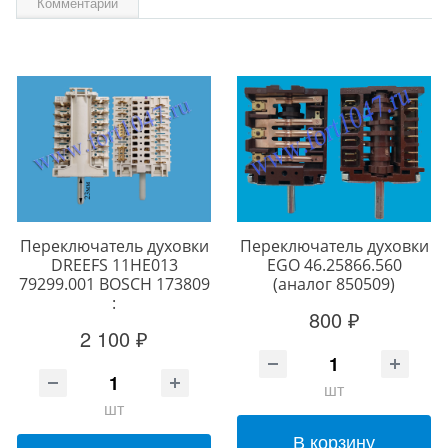
Комментарии
Переключатель духовки
Переключатель духовки
DREEFS 11HE013
EGO 46.25866.560
79299.001 BOSCH 173809
(аналог 850509)
:
800 ₽
2 100 ₽
шт
шт
В корзину