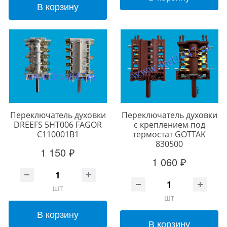
В корзину
Переключатель духовки
Переключатель духовки
DREEFS 5HT006 FAGOR
с креплением под
C110001B1
термостат GOTTAK
830500
1 150 ₽
1 060 ₽
шт
шт
В корзину
В корзину