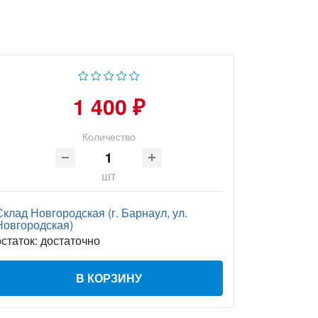
1 400 ₽
Количество
шт
Склад Новгородская (г. Барнаул, ул.
Новгородская)
остаток:
достаточно
В КОРЗИНУ