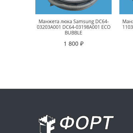
Манжета люка Samsung DC64-
Манж
03203A001 DC64-03198A001 ECO
1103
BUBBLE
1 800 ₽