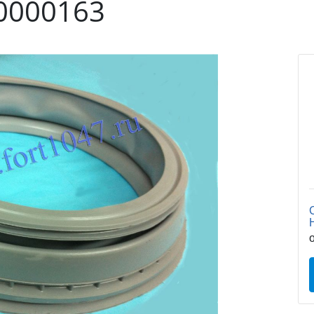
0000163