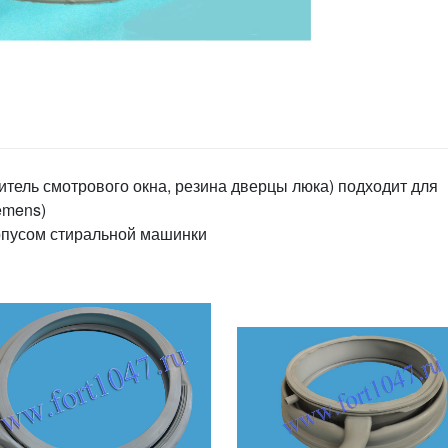
итель смотрового окна, резина дверцы люка) подходит для
emens)
рпусом стиральной машинки