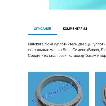
ОПИСАНИЕ
КОММЕНТАРИИ
Манжета люка (уплотнитель дверцы, уплотн
стиральных машин Бош, Сименс (Bosch, Si
Соединительная резинка между баком и ко