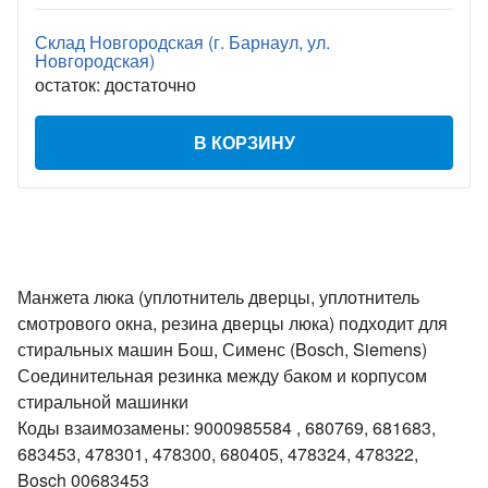
Склад Новгородская (г. Барнаул, ул.
Новгородская)
остаток:
достаточно
В КОРЗИНУ
Манжета люка (уплотнитель дверцы, уплотнитель
смотрового окна, резина дверцы люка) подходит для
стиральных машин Бош, Сименс (Bosch, Siemens)
Соединительная резинка между баком и корпусом
стиральной машинки
Коды взаимозамены: 9000985584 , 680769, 681683,
683453, 478301, 478300, 680405, 478324, 478322,
Bosch 00683453