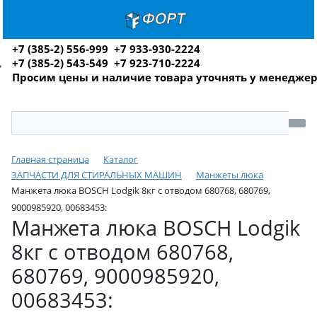
+7 (385-2) 556-999 +7 933-930-2224
+7 (385-2) 543-549 +7 923-710-2224
Просим цены и наличие товара уточнять у менедже
Главная страница
Каталог
ЗАПЧАСТИ ДЛЯ СТИРАЛЬНЫХ МАШИН
Манжеты люка
Манжета люка BOSCH Lodgik 8кг с отводом 680768, 680769,
9000985920, 00683453:
Манжета люка BOSCH Lodgik
8кг с отводом 680768,
680769, 9000985920,
00683453: