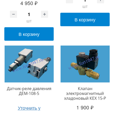
4 950 ₽
шт
В корзину
шт
В корзину
Датчик-реле давления
Клапан
ДЕМ-108-5
электромагнитный
хладоновый КЕХ 15-Р
1 900 ₽
Уточнить у