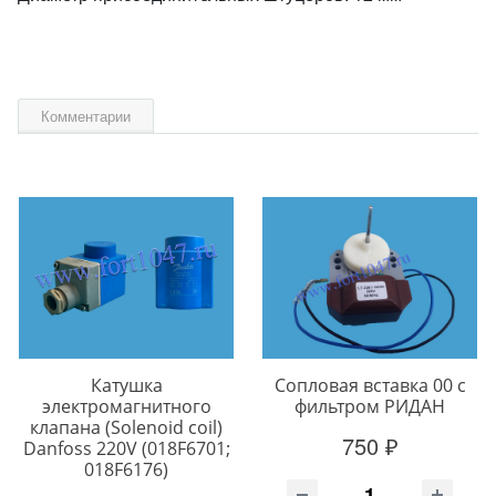
Комментарии
Катушка
Сопловая вставка 00 с
электромагнитного
фильтром РИДАН
клапана (Solenoid coil)
750 ₽
Danfoss 220V (018F6701;
018F6176)