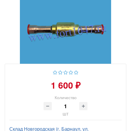
1 600 ₽
Количество
шт
Склад Новгородская (г. Барнаул, ул.