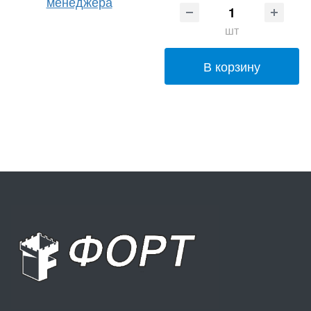
менеджера
шт
В корзину