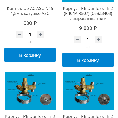
Коннектор АС ASC-N15
Корпус ТРВ Danfoss TE 2
1,5м к катушке ASC
(R404A R507) (068Z3403)
c выравниванием
600 ₽
9 800 ₽
шт
шт
В корзину
В корзину
Корпус ТРВ Danfoss TE 2
Корпус ТРВ Danfoss TE 2