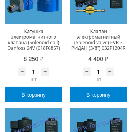
Катушка
Клапан
электромагнитного
электромагнитный
клапана (Solenoid coil)
(Solenoid valve) EVR 3
Danfoss 24V (018F6857)
РИДАН (3/8") 032F1204R
8 250 ₽
4 400 ₽
шт
шт
В корзину
В корзину