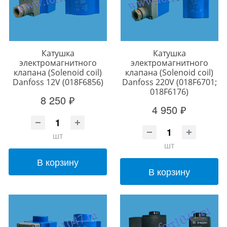
Катушка
Катушка
электромагнитного
электромагнитного
клапана (Solenoid coil)
клапана (Solenoid coil)
Danfoss 12V (018F6856)
Danfoss 220V (018F6701;
018F6176)
8 250 ₽
4 950 ₽
шт
шт
В корзину
В корзину