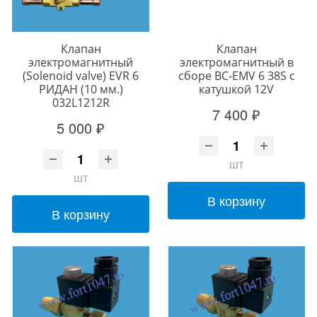
Клапан
Клапан
электромагнитный
электромагнитный в
(Solenoid valve) EVR 6
сборе BC-EMV 6 38S с
РИДАН (10 мм.)
катушкой 12V
032L1212R
7 400 ₽
5 000 ₽
шт
шт
В корзину
В корзину