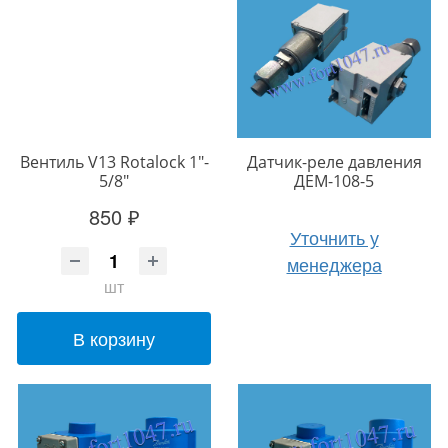
Вентиль V13 Rotalock 1"-
Датчик-реле давления
5/8"
ДЕМ-108-5
850 ₽
Уточнить у
менеджера
шт
В корзину