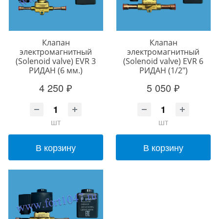
Клапан
Клапан
электромагнитный
электромагнитный
(Solenoid valve) EVR 3
(Solenoid valve) EVR 6
РИДАН (6 мм.)
РИДАН (1/2")
4 250 ₽
5 050 ₽
шт
шт
В корзину
В корзину