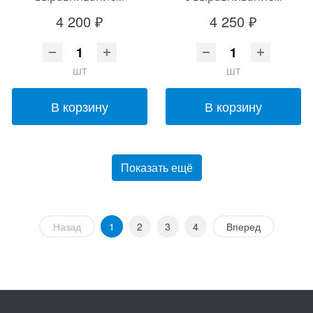
4 200 ₽
4 250 ₽
шт
шт
В корзину
В корзину
Показать ещё
Назад
1
2
3
4
Вперед