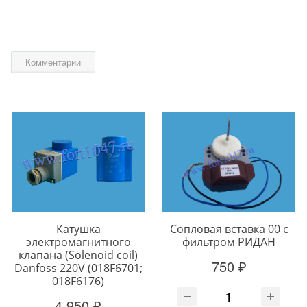
Комментарии
Катушка
Сопловая вставка 00 с
электромагнитного
фильтром РИДАН
клапана (Solenoid coil)
750 ₽
Danfoss 220V (018F6701;
018F6176)
4 950 ₽