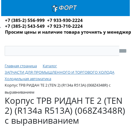
+7 (385-2) 556-999 +7 933-930-2224
+7 (385-2) 543-549 +7 923-710-2224
Просим цены и наличие товара уточнять у менедже
Главная страница
Каталог
ЗАПЧАСТИ ДЛЯ ПРОМЫШЛЕННОГО И ТОРГОВОГО ХОЛОДА
Холодильная автоматика
Корпус ТРВ РИДАН TE 2 (TEN 2) (R134a R513A) (068Z4348R) c
выравниванием
Корпус ТРВ РИДАН TE 2 (TEN
2) (R134a R513A) (068Z4348R)
c выравниванием