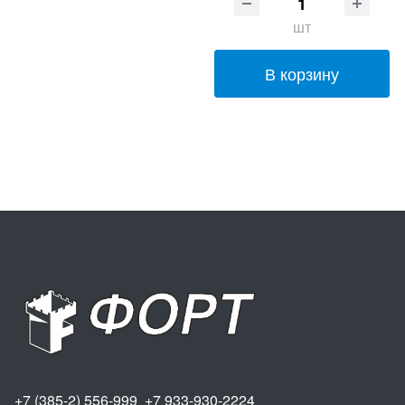
шт
В корзину
+7 (385-2) 556-999 +7 933-930-2224