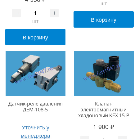
шт
В корзину
шт
В корзину
Датчик-реле давления
Клапан
ДЕМ-108-5
электромагнитный
хладоновый КЕХ 15-Р
1 900 ₽
Уточнить у
менеджера