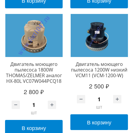
В корзину
В корзину
Двигатель моющего
Двигатель моющего
пылесоса 1800W
пылесоса 1200W низкий
THOMAS/ZELMER аналог
VCM11 (VCM-1200-W)
HX-80L VC07W044PCQ18
2 500 ₽
2 800 ₽
шт
шт
В корзину
В корзину