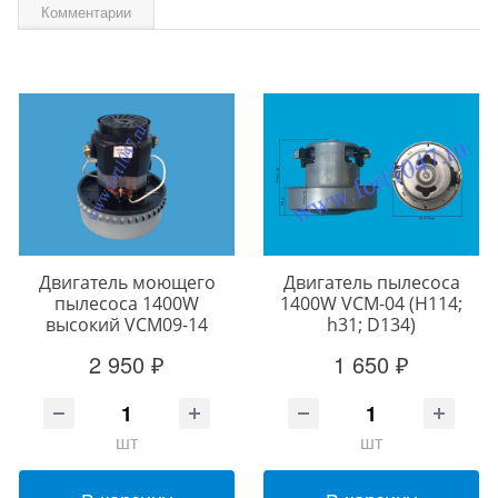
Комментарии
Двигатель моющего
Двигатель пылесоса
пылесоса 1400W
1400W VCM-04 (H114;
высокий VCM09-14
h31; D134)
2 950 ₽
1 650 ₽
шт
шт