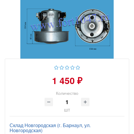
1 450 ₽
Количество
шт
Склад Новгородская (г. Барнаул, ул.
Новгородская)