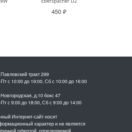
2kW
Eberspacher D2
450 ₽
. Павловский тракт 299
Пт с 10:00 до 19:00, Сб с 10:00 до 16:00
 Новгородская, д.10 бокс 47
Пт с 9:00 до 18:00, Сб с 9:00 до 14:00
нный Интернет-сайт носит
формационный характер и не является
бличной офертой, определяемой