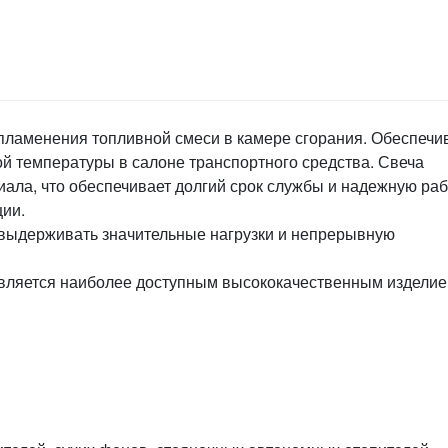
пламенения топливной смеси в камере сгорания. Обеспечи
й температуры в салоне транспортного средства. Свеча
иала, что обеспечивает долгий срок службы и надежную раб
ции.
 выдерживать значительные нагрузки и непрерывную
является наиболее доступным высококачественным изделие