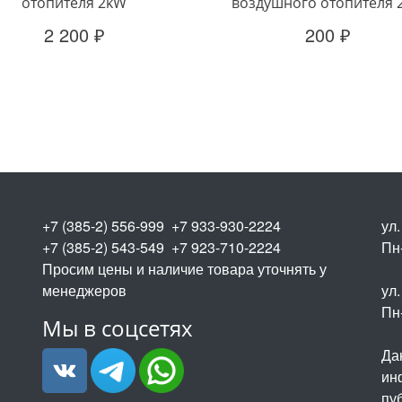
отопителя 2kW
воздушного отопителя 
2 200 ₽
200 ₽
+7 (385-2) 556-999 +7 933-930-2224
ул
+7 (385-2) 543-549 +7 923-710-2224
Пн-
Просим цены и наличие товара уточнять у
менеджеров
ул.
Пн-
Мы в соцсетях
Да
ин
пу