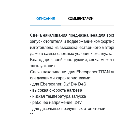
ОПИСАНИЕ
КОММЕНТАРИИ
Свеча накаливания предназначена для вос
запуск отопителя и поддержание комфортно
изготовлена из высококачественного матер
даже в самых сложных условиях эксплуата
Благодаря своей конструкции, свеча может
эксплуатацию.
Свеча накаливания для Eberspaher TITAN 
следующими характеристиками:
- для Eberspaher: D2/ D4/ D4S
- высокая скорость нагрева
- низкая температура запуска
- рабочее напряжение: 24V
- для дизельных воздушных отопителей