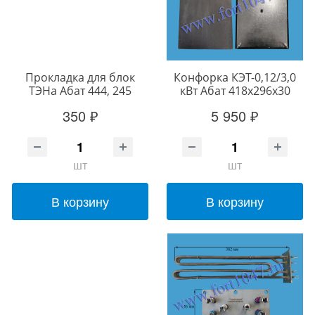
Прокладка для блок
Конфорка КЭТ-0,12/3,0
ТЭНа Абат 444, 245
кВт Абат 418х296х30
350 ₽
5 950 ₽
шт
шт
В корзину
В корзину