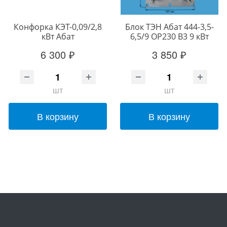
Конфорка КЭТ-0,09/2,8
Блок ТЭН Абат 444-3,5-
кВт Абат
6,5/9 ОР230 В3 9 кВт
6 300 ₽
3 850 ₽
шт
шт
В корзину
В корзину