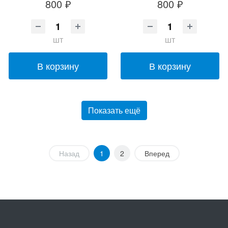
800 ₽
800 ₽
шт
шт
В корзину
В корзину
Показать ещё
Назад
1
2
Вперед