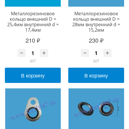
Металлорезиновое
Металлорезиновое
кольцо внешний D =
кольцо внешний D =
25,4мм внутренний d =
28мм внутренний d =
17,4мм
15,2мм
210 ₽
230 ₽
шт
шт
В корзину
В корзину