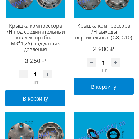
Крышка компрессора
Крышка компрессора
7H под соединительный
7Н выходы
коллектор (болт
вертикальные (G8; G10)
М8*1,25) под датчик
2 900 ₽
давления
3 250 ₽
шт
шт
В корзину
В корзину