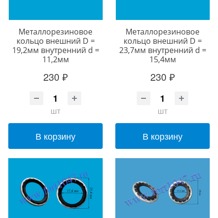
Металлорезиновое
Металлорезиновое
кольцо внешний D =
кольцо внешний D =
19,2мм внутренний d =
23,7мм внутренний d =
11,2мм
15,4мм
230 ₽
230 ₽
шт
шт
В корзину
В корзину