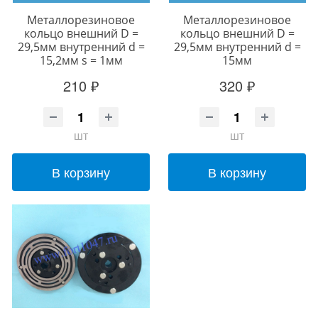
Металлорезиновое
Металлорезиновое
кольцо внешний D =
кольцо внешний D =
29,5мм внутренний d =
29,5мм внутренний d =
15,2мм s = 1мм
15мм
210 ₽
320 ₽
шт
шт
В корзину
В корзину