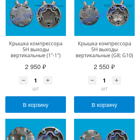
Крышка компрессора
Крышка компрессора
5Н выходы
5Н выходы
вертикальные (1"-1")
вертикальные (G8; G10)
2 950 ₽
2 550 ₽
шт
шт
В корзину
В корзину