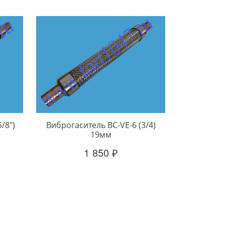
/8")
Виброгаситель BC-VE-6 (3/4)
19мм
1 850 ₽