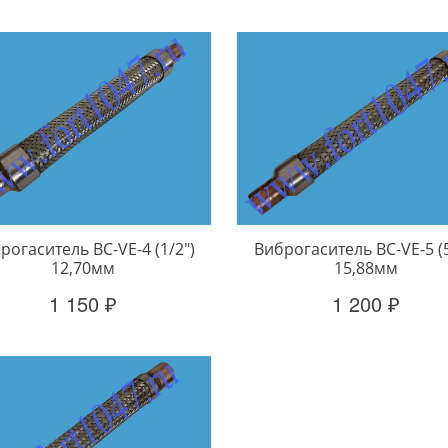
рогаситель BC-VE-4 (1/2")
Виброгаситель BC-VE-5 (5
12,70мм
15,88мм
1 150 ₽
1 200 ₽