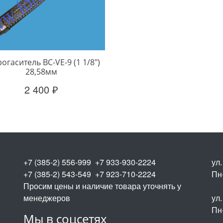
огаситель BC-VE-9 (1 1/8")
28,58мм
2 400 ₽
+7 (385-2) 556-999 +7 933-930-2224
ул
+7 (385-2) 543-549 +7 923-710-2224
Пн-
Просим цены и наличие товара уточнять у
менеджеров
ул.
Пн-
Мы в соцсетях