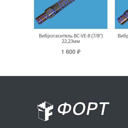
Виброгаситель BC-VE-8 (7/8")
Вибр
22,23мм
1 600 ₽