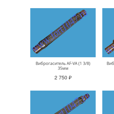
Виброгаситель AF-VA (1 3/8)
Виб
35мм
2 750 ₽