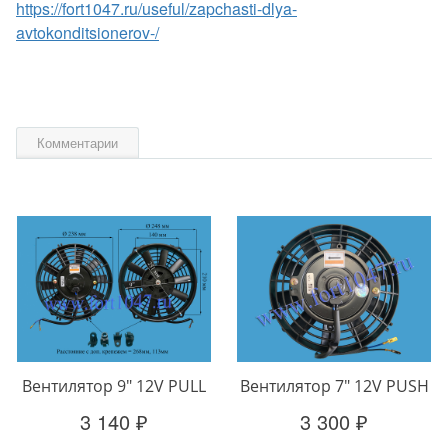
https://fort1047.ru/useful/zapchasti-dlya-
avtokonditsionerov-/
Комментарии
Вентилятор 9" 12V PULL
Вентилятор 7" 12V PUSH
3 140 ₽
3 300 ₽