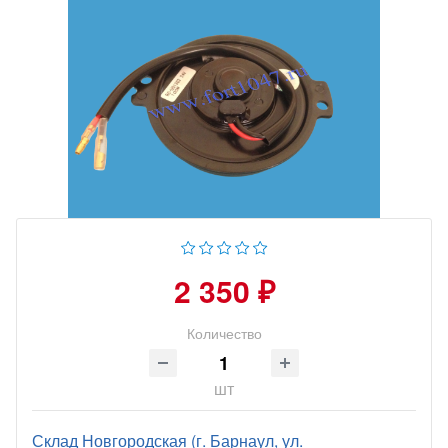
2 350 ₽
Количество
шт
Склад Новгородская (г. Барнаул, ул.