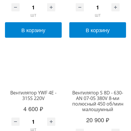
шт
шт
В корзину
В корзину
Вентилятор YWF 4E -
Вентилятор S 8D - 630-
315S 220V
AN 07-05 380V 8-ми
полюсный 450 об/мин
4 600 ₽
малошумный
20 900 ₽
шт