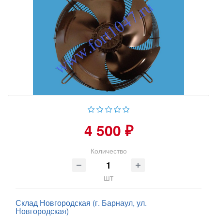
4 500 ₽
Количество
шт
Склад Новгородская (г. Барнаул, ул.
Новгородская)