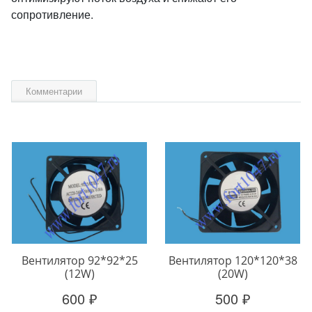
сопротивление.
Комментарии
Вентилятор 92*92*25
Вентилятор 120*120*38
(12W)
(20W)
600 ₽
500 ₽