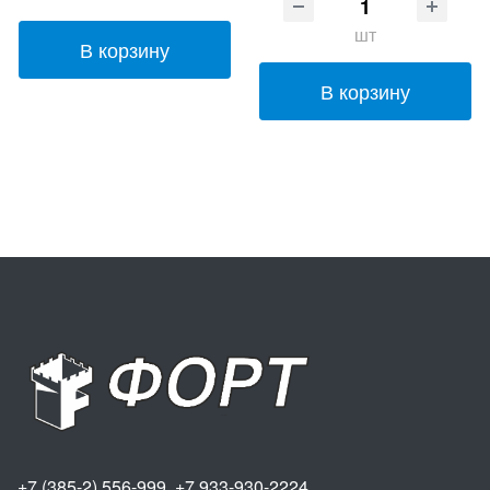
шт
В корзину
В корзину
+7 (385-2) 556-999 +7 933-930-2224