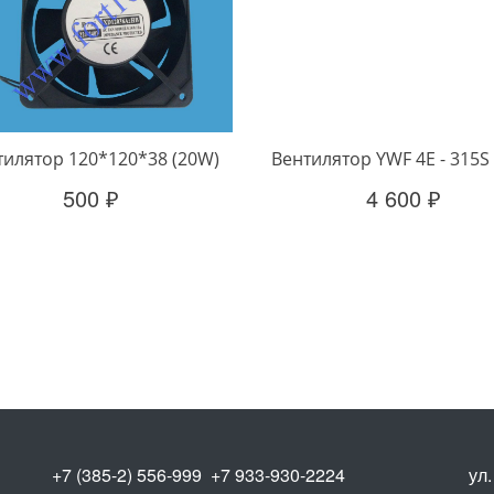
тилятор 120*120*38 (20W)
Вентилятор YWF 4E - 315S
500 ₽
4 600 ₽
+7 (385-2) 556-999 +7 933-930-2224
ул