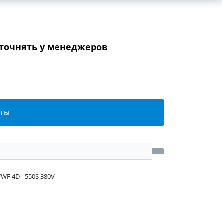
уточнять у менеджеров
КТЫ
WF 4D - 550S 380V