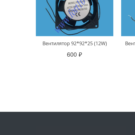
Вентилятор 92*92*25 (12W)
Вен
600 ₽