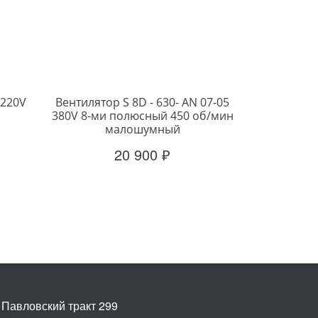
 220V
Вентилятор S 8D - 630- AN 07-05
380V 8-ми полюсный 450 об/мин
малошумный
20 900 ₽
. Павловский тракт 299