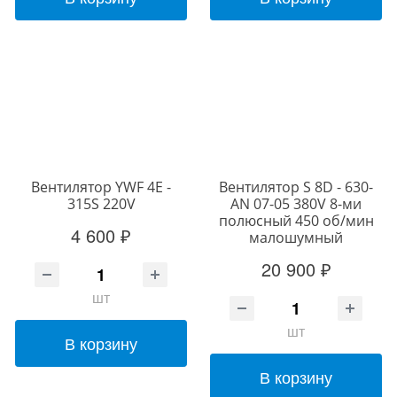
Вентилятор YWF 4E -
Вентилятор S 8D - 630-
315S 220V
AN 07-05 380V 8-ми
полюсный 450 об/мин
4 600 ₽
малошумный
20 900 ₽
шт
шт
В корзину
В корзину