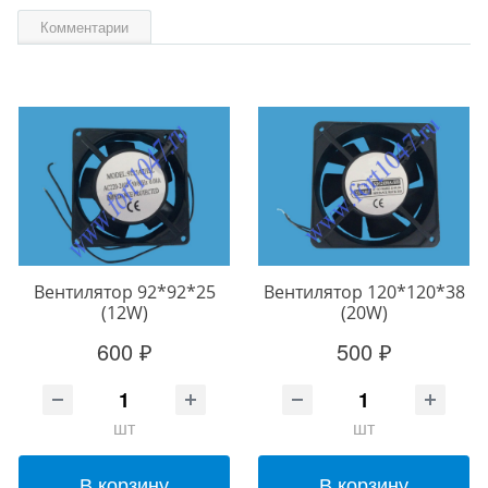
Комментарии
Вентилятор 92*92*25
Вентилятор 120*120*38
(12W)
(20W)
600 ₽
500 ₽
шт
шт
В корзину
В корзину