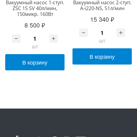
Вакуумный насос 1-ступ.
Вакуумный насос 2-ступ.
ZSC 1S SV 40л/мин,
A-i220-NS, 51л/мин
150микр. 160Вт
15 340 ₽
8 500 ₽
шт
шт
В корзину
В корзину