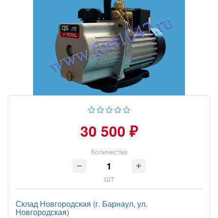
30 500 ₽
Количество
шт
Склад Новгородская (г. Барнаул, ул.
Новгородская)