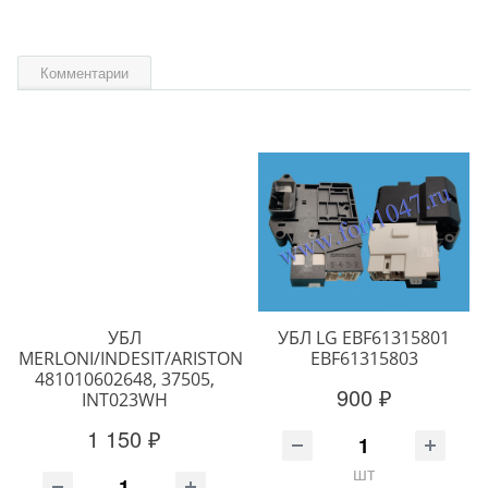
Комментарии
УБЛ
УБЛ LG EBF61315801
MERLONI/INDESIT/ARISTON
EBF61315803
481010602648, 37505,
900 ₽
INT023WH
1 150 ₽
шт