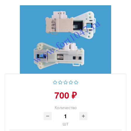
700 ₽
Количество
шт