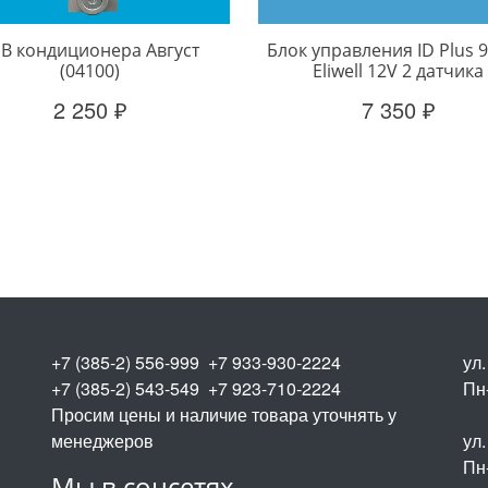
В кондиционера Август
Блок управления ID Plus 9
(04100)
Eliwell 12V 2 датчика
2 250 ₽
7 350 ₽
+7 (385-2) 556-999 +7 933-930-2224
ул
+7 (385-2) 543-549 +7 923-710-2224
Пн-
Просим цены и наличие товара уточнять у
менеджеров
ул.
Пн-
Мы в соцсетях