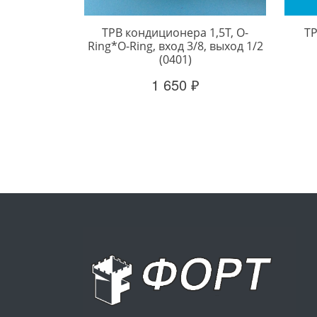
ТРВ кондиционера 1,5Т, O-
ТР
Ring*O-Ring, вход 3/8, выход 1/2
(0401)
1 650 ₽