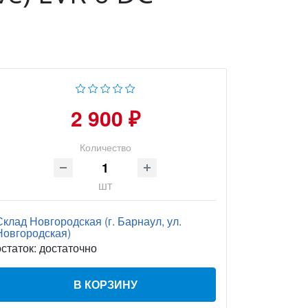
2 900 ₽
Количество
шт
Склад Новгородская (г. Барнаул, ул.
Новгородская)
остаток:
достаточно
В КОРЗИНУ