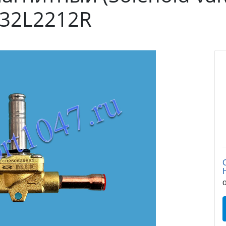
032L2212R