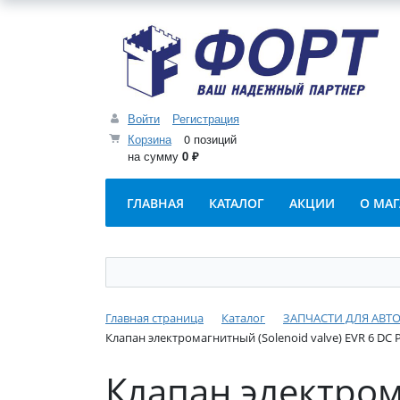
Войти
Регистрация
Корзина
0 позиций
на сумму
0 ₽
ГЛАВНАЯ
КАТАЛОГ
АКЦИИ
О МА
Главная страница
Каталог
ЗАПЧАСТИ ДЛЯ АВ
Клапан электромагнитный (Solenoid valve) EVR 6 DC 
Клапан электрома