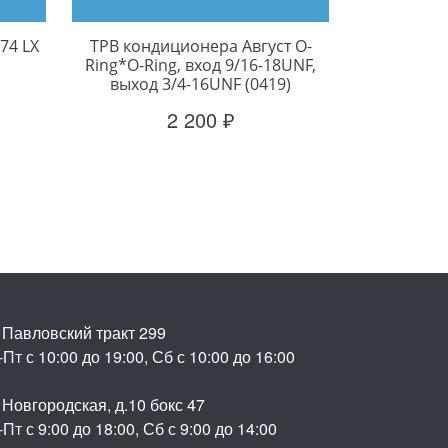
74 LX
ТРВ кондиционера Август O-
Ring*O-Ring, вход 9/16-18UNF,
выход 3/4-16UNF (0419)
2 200 ₽
. Павловский тракт 299
Пт с 10:00 до 19:00, Сб с 10:00 до 16:00
 Новгородская, д.10 бокс 47
Пт с 9:00 до 18:00, Сб с 9:00 до 14:00