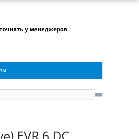
уточнять у менеджеров
КТЫ
e) EVR 6 DC