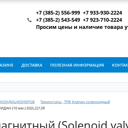
+7 (385-2) 556-999 +7 933-930-2224
+7 (385-2) 543-549 +7 923-710-2224
Просим цены и наличие товара 
ГАЗИНЕ
ДОСТАВКА
ПОЛЕЗНАЯ ИНФОРМАЦИЯ
КОНТА
ТОКОНДИЦИОНЕРОВ
Термостаты , ТРВ, Клапан соленоидный
РИДАН (10 мм.) 032L2212R
гнитный (Solenoid valv