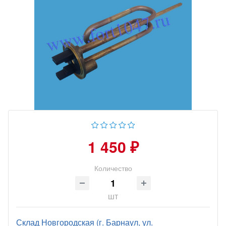
1 450 ₽
Количество
шт
Склад Новгородская (г. Барнаул, ул.