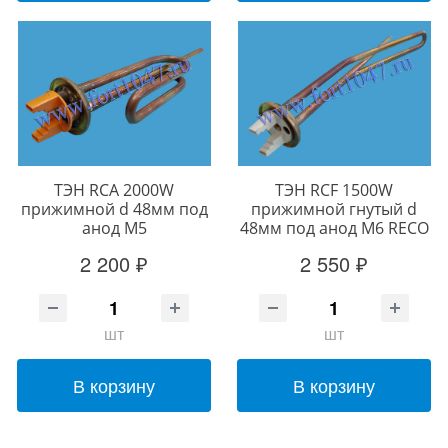
ТЭН RCA 2000W
ТЭН RCF 1500W
прижимной d 48мм под
прижимной гнутый d
анод М5
48мм под анод М6 RECO
2 200 ₽
2 550 ₽
шт
шт
В корзину
В корзину