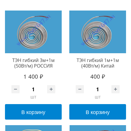
ТЭН гибкий 3м+1м
ТЭН гибкий 1м+1м
(50Вт/м) РОССИЯ
(40Вт/м) Китай
1 400 ₽
400 ₽
шт
шт
В корзину
В корзину