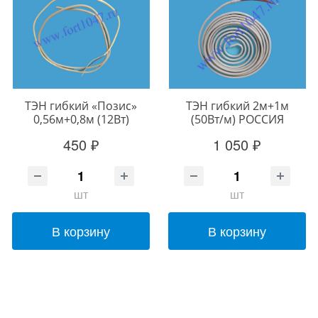
ТЭН гибкий «Позис»
ТЭН гибкий 2м+1м
0,56м+0,8м (12Вт)
(50Вт/м) РОССИЯ
450 ₽
1 050 ₽
шт
шт
В корзину
В корзину