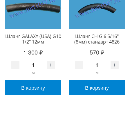
Шланг GALAXY (USA) G10
Шланг CH G 6 5/16"
1/2" 12мм
(8мм) стандарт 4826
1 300 ₽
570 ₽
м
м
В корзину
В корзину