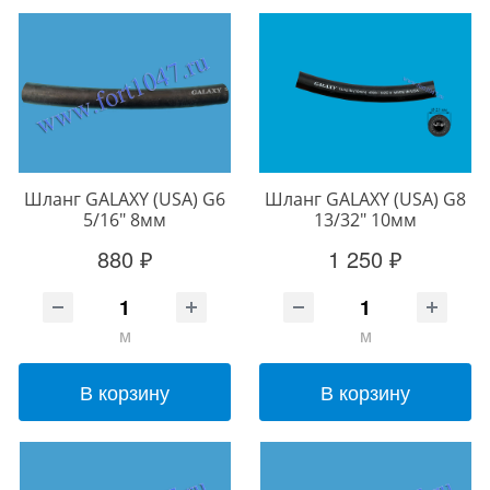
Шланг GALAXY (USA) G6
Шланг GALAXY (USA) G8
5/16" 8мм
13/32" 10мм
880 ₽
1 250 ₽
м
м
В корзину
В корзину