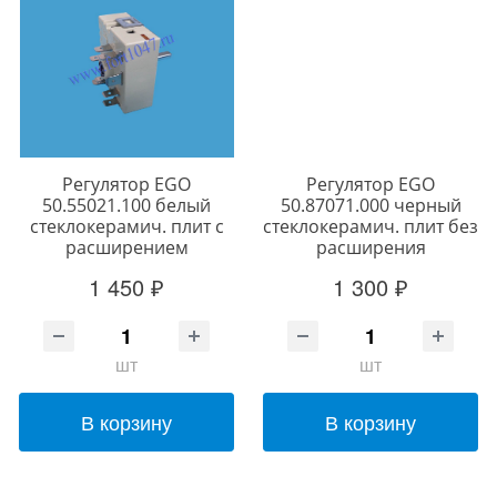
Регулятор EGO
Регулятор EGO
50.55021.100 белый
50.87071.000 черный
стеклокерамич. плит с
стеклокерамич. плит без
расширением
расширения
1 450 ₽
1 300 ₽
шт
шт
В корзину
В корзину