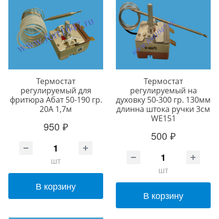
Термостат
Термостат
регулируемый для
регулируемый на
фритюра Абат 50-190 гр.
духовку 50-300 гр. 130мм
20A 1,7м
длинна штока ручки 3см
WE151
950 ₽
500 ₽
шт
шт
В корзину
В корзину