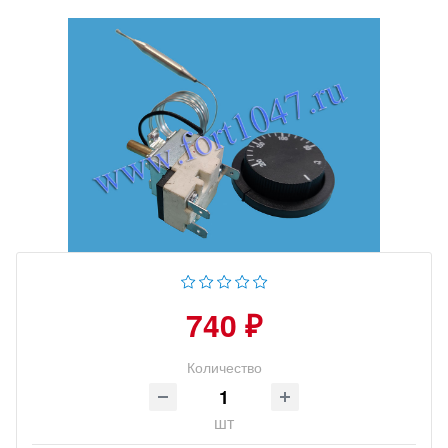
740 ₽
Количество
шт