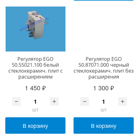
Регулятор EGO
Регулятор EGO
50.55021.100 белый
50.87071.000 черный
стеклокерамич. плит с
стеклокерамич. плит без
расширением
расширения
1 450 ₽
1 300 ₽
шт
шт
В корзину
В корзину