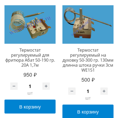
Термостат
Термостат
регулируемый для
регулируемый на
фритюра Абат 50-190 гр.
духовку 50-300 гр. 130мм
20A 1,7м
длинна штока ручки 3см
WE151
950 ₽
500 ₽
шт
шт
В корзину
В корзину