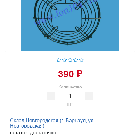
390 ₽
Количество
шт
Склад Новгородская (г. Барнаул, ул.
Новгородская)
остаток:
достаточно