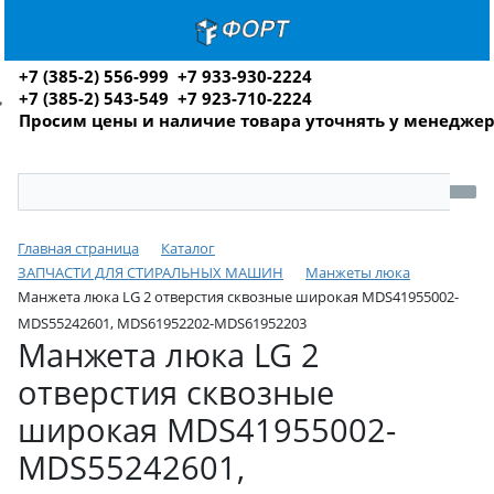
+7 (385-2) 556-999 +7 933-930-2224
+7 (385-2) 543-549 +7 923-710-2224
Просим цены и наличие товара уточнять у менедже
Главная страница
Каталог
ЗАПЧАСТИ ДЛЯ СТИРАЛЬНЫХ МАШИН
Манжеты люка
Манжета люка LG 2 отверстия сквозные широкая MDS41955002-
MDS55242601, MDS61952202-MDS61952203
Манжета люка LG 2
отверстия сквозные
широкая MDS41955002-
MDS55242601,