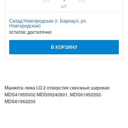
шт
Склад Новгородская (г. Барнаул, ул.
Новгородская)
остаток:
достаточно
В КОРЗИНУ
Манжета люка LG 2 отверстия сквозные широкая
MDS41955002-MDS55242601, MDS61952202-
MDS61952203