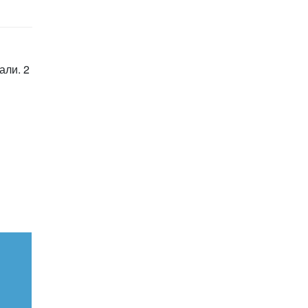
али. 2