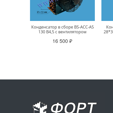
Конденсатор в сборе BS-ACC-A5
Кон
130 B4,5 с вентилятором
28*3
16 500 ₽