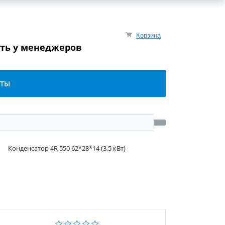
Корзина
ять у менеджеров
КТЫ
Конденсатор 4R 550 62*28*14 (3,5 кВт)