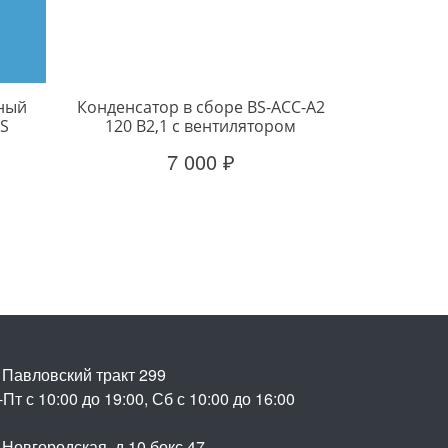
дный
Конденсатор в сборе BS-ACC-A2
0S
120 B2,1 с вентилятором
7 000 ₽
. Павловский тракт 299
Пт с 10:00 до 19:00, Сб с 10:00 до 16:00
 Новгородская, д.10 бокс 47