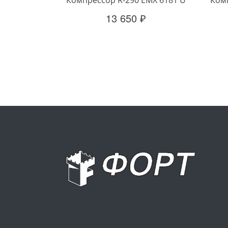
13 650 ₽