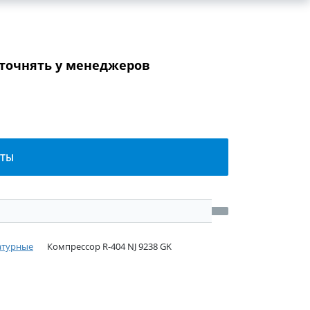
уточнять у менеджеров
КТЫ
атурные
Компрессор R-404 NJ 9238 GK