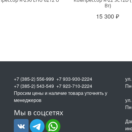
Вт)
15 300 ₽
+7 (385-2) 556-999 +7 933-930-2224
ул
+7 (385-2) 543-549 +7 923-710-2224
Пн-
Просим цены и наличие товара уточнять у
менеджеров
ул.
Пн-
Мы в соцсетях
Да
ин