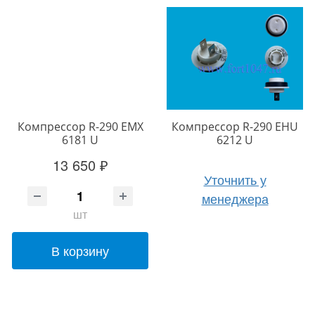
Компрессор R-290 EMX
Компрессор R-290 EHU
6181 U
6212 U
13 650 ₽
Уточнить у
менеджера
шт
В корзину