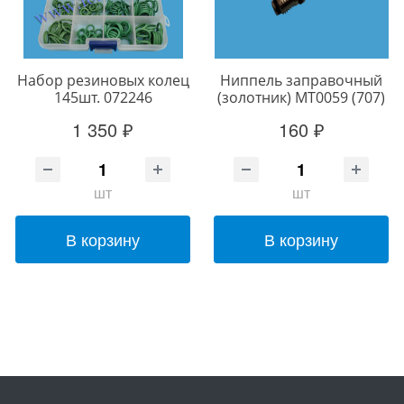
Набор резиновых колец
Ниппель заправочный
145шт. 072246
(золотник) MT0059 (707)
1 350 ₽
160 ₽
шт
шт
В корзину
В корзину