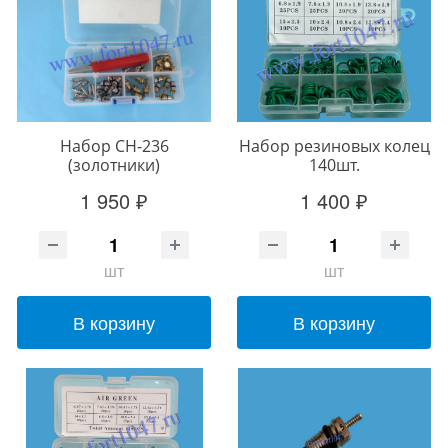
Набор CH-236
Набор резиновых колец
(золотники)
140шт.
1 950 ₽
1 400 ₽
шт
шт
В корзину
В корзину