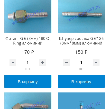
Фитинг G 6 (8мм) 180 O-
Штуцер сростка G 6*G6
Ring алюминий
(8мм*8мм) алюминий
170 ₽
150 ₽
шт
шт
В корзину
В корзину