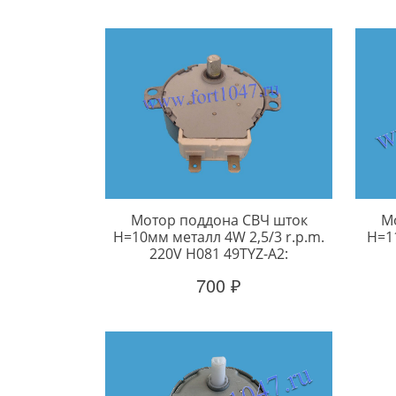
Мотор поддона СВЧ шток
М
H=10мм металл 4W 2,5/3 r.p.m.
H=11
220V H081 49TYZ-A2:
700 ₽