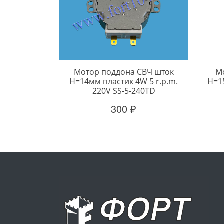
Мотор поддона СВЧ шток
М
H=14мм пластик 4W 5 r.p.m.
H=15
220V SS-5-240TD
300 ₽