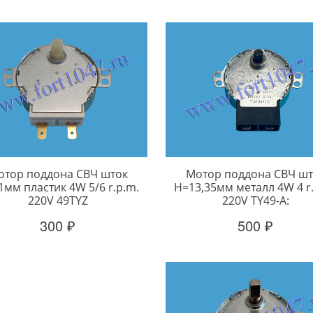
отор поддона СВЧ шток
Мотор поддона СВЧ шт
мм пластик 4W 5/6 r.p.m.
H=13,35мм металл 4W 4 r
220V 49TYZ
220V TY49-A:
300 ₽
500 ₽