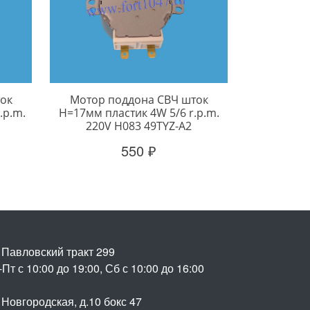
ок
Мотор поддона СВЧ шток
.p.m.
H=17мм пластик 4W 5/6 r.p.m.
220V H083 49TYZ-A2
550 ₽
. Павловский тракт 299
Пт с 10:00 до 19:00, Сб с 10:00 до 16:00
 Новгородская, д.10 бокс 47