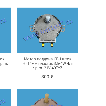
ок
Мотор поддона СВЧ шток
.p.m.
H=14мм пластик 3.5/4W 4/5
r.p.m. 21V 49TYZ
300 ₽