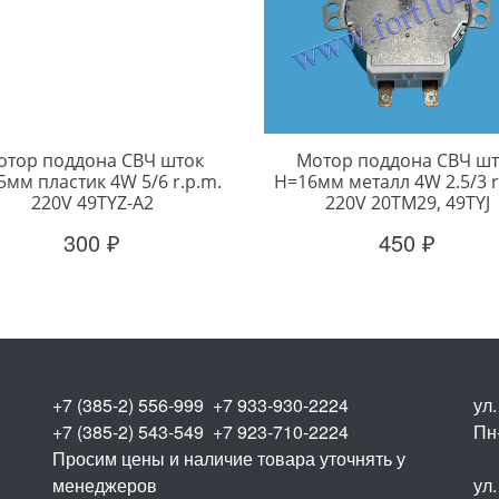
отор поддона СВЧ шток
Мотор поддона СВЧ шт
мм пластик 4W 5/6 r.p.m.
H=16мм металл 4W 2.5/3 r
220V 49TYZ-A2
220V 20TM29, 49TYJ
300 ₽
450 ₽
+7 (385-2) 556-999 +7 933-930-2224
ул
+7 (385-2) 543-549 +7 923-710-2224
Пн-
Просим цены и наличие товара уточнять у
менеджеров
ул.