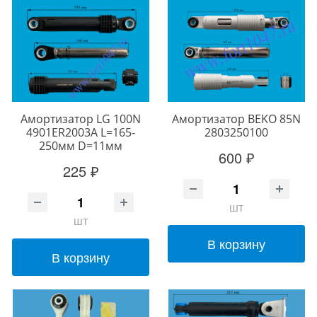
Амортизатор LG 100N
Амортизатор BEKO 85N
4901ER2003A L=165-
2803250100
250мм D=11мм
600 ₽
225 ₽
шт
шт
В корзину
В корзину