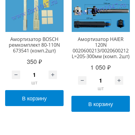
Амортизатор BOSCH
Амортизатор HAIER
ремкомплект 80-110N
120N
673541 (комп.2шт)
0020600213/0020600212
L=205-300мм (комп. 2шт)
350 ₽
1 050 ₽
шт
шт
В корзину
В корзину