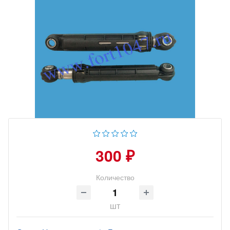
300 ₽
Количество
шт