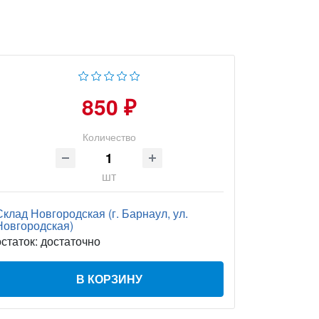
850 ₽
Количество
шт
Склад Новгородская (г. Барнаул, ул.
Новгородская)
остаток:
достаточно
В КОРЗИНУ