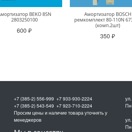
Амортизатор BEKO 85N
Амортизатор BOSCH
2803250100
ремкомплект 80-110N 67
(комп.2шт)
600 ₽
350 ₽
+7 (385-2) 556-999 +7 933-930-2224
ул
+7 (385-2) 543-549 +7 923-710-2224
Пн-
Просим цены и наличие товара уточнять у
менеджеров
ул.
Пн-