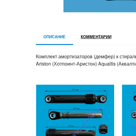
ОПИСАНИЕ
КОММЕНТАРИИ
Комплект амортизаторов (демфер) к стиральн
Ariston (Хотпоинт-Аристон) Aqualtis (Аквалти