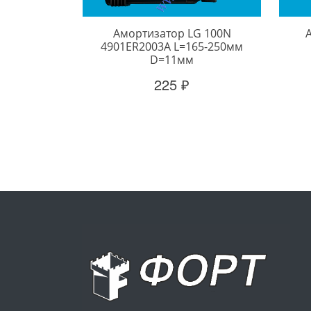
Амортизатор LG 100N
4901ER2003A L=165-250мм
D=11мм
225 ₽